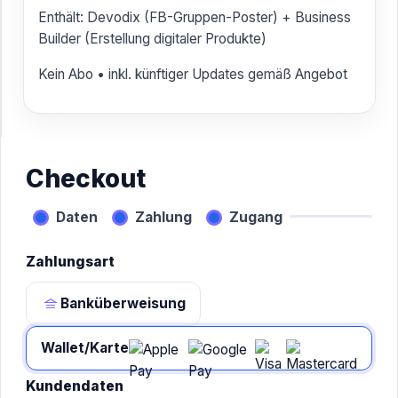
Enthält: Devodix (FB-Gruppen-Poster) + Business
Builder (Erstellung digitaler Produkte)
Kein Abo • inkl. künftiger Updates gemäß Angebot
Checkout
Daten
Zahlung
Zugang
Zahlungsart
Banküberweisung
Wallet/Karte
Kundendaten