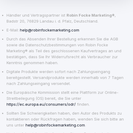
Händler und Vertragspartner ist
Robin Focke Marketing®
,
Badstr 20, 76829 Landau i. d. Pfalz, Deutschland.
E-Mail:
help@robinfockemarketing.com
Durch das Absenden Ihrer Bestellung erkennen Sie die AGB
sowie die Datenschutzbestimmungen von Robin Focke
Marketing® als Teil des geschlossenen Kaufvertrages an und
bestätigen, dass Sie Ihr Widerrufsrecht als Verbraucher zur
Kenntnis genommen haben.
Digitale Produkte werden sofort nach Zahlungseingang
bereitgestellt. Versandprodukte werden innerhalb von 7 Tagen
nach Zahlungseingang versendet.
Die Europäische Kommission stellt eine Plattform zur Online-
Streitbeilegung (OS) bereit, die Sie unter
https://ec.europa.eu/consumers/odr/
finden.
Sollten Sie Schwierigkeiten haben, den Autor des Produkts zu
kontaktieren oder Rückfragen haben, wenden Sie sich bitte an
uns unter
help@robinfockemarketing.com
.