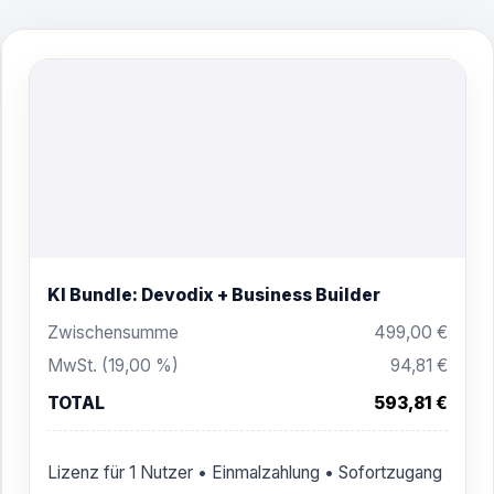
KI Bundle: Devodix + Business Builder
Zwischensumme
499,00 €
MwSt. (19,00 %)
94,81 €
TOTAL
593,81 €
Lizenz für 1 Nutzer • Einmalzahlung • Sofortzugang